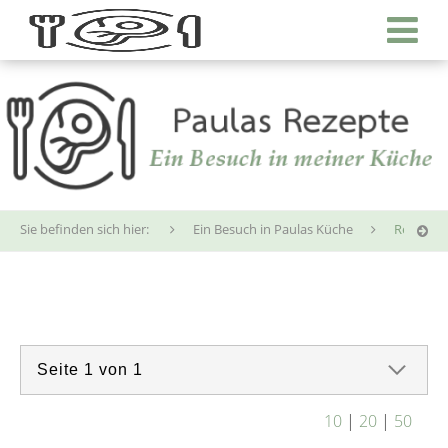
Sie befinden sich hier:
Ein Besuch in Paulas Küche
Reisen
10
|
20
|
50