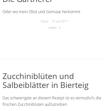
Oder wo mein Obst und Gemüse herkommt
Paula
01.Juli.2017
mehr
Zucchiniblüten und
Salbeiblätter in Bierteig
Das schwierigste an diesem Rezept ist es vermutlich, die
frischen Zucchiniblüten aufzutreiben