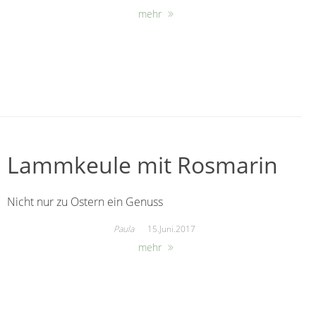
mehr
Lammkeule mit Rosmarin
Nicht nur zu Ostern ein Genuss
Paula
15.Juni.2017
mehr