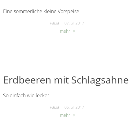
Eine sommerliche kleine Vorspeise
Paula
07.Juli.2017
mehr
Erdbeeren mit Schlagsahne
So einfach wie lecker
Paula
06.Juli.2017
mehr