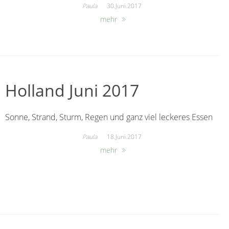
Paula
30.Juni.2017
mehr
Holland Juni 2017
Sonne, Strand, Sturm, Regen und ganz viel leckeres Essen
Paula
18.Juni.2017
mehr