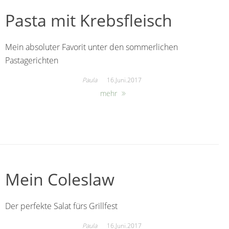
Pasta mit Krebsfleisch
Mein absoluter Favorit unter den sommerlichen
Pastagerichten
Paula
16.Juni.2017
mehr
Mein Coleslaw
Der perfekte Salat fürs Grillfest
Paula
16.Juni.2017