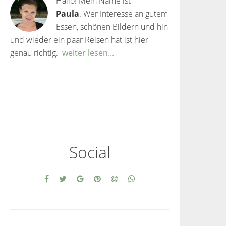
Hallo! Mein Name ist
Paula
. Wer Interesse an gutem
Essen, schönen Bildern und hin
und wieder ein paar Reisen hat ist hier
genau richtig.
weiter lesen...
Social