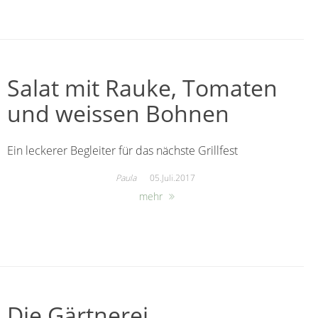
Salat mit Rauke, Tomaten
und weissen Bohnen
Ein leckerer Begleiter für das nächste Grillfest
Paula
05.Juli.2017
mehr
Die Gärtnerei